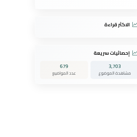
الاكثر قراءة
إحصائيات سريعة
679
3,703
مشاهدة الموضوع
عدد المواضيع