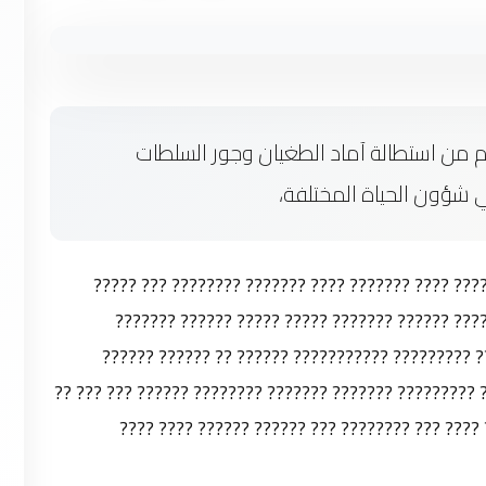
غم من استطالة آماد الطغيان وجور السلطات
ي شؤون الحياة المختلفة،
?? ????? ????? ?? ???? ??? ????? ?????? ?? ??????
??????? ?? ?????? ?? ???? ?????? ????????? ???
????????? ????????? ??????? ???????? ???????? 
??????? ?????? ??????? ??????? ??????? ?????? ???????
??????? ??? ???? ?????? ??????? ?????? ??????