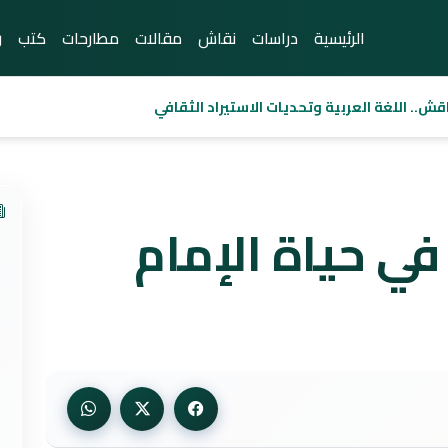
الرئيسية
دراسات
نقاش
مقالات
مطارحات
كتب
ر
قش.. اللغة العربية وتحديات الاستيراد الثقافي
في حياة الإمام