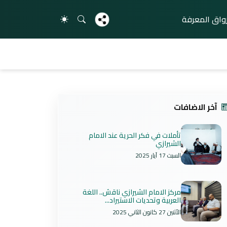
واق المعرفة
آخر الاضافات
تأملات في فكر الحرية عند الامام
الشيرازي
السبت 17 آيار 2025
مركز الامام الشيرازي ناقش.. اللغة
العربية وتحديات الاستيراد...
الأثنين 27 كانون الثاني 2025