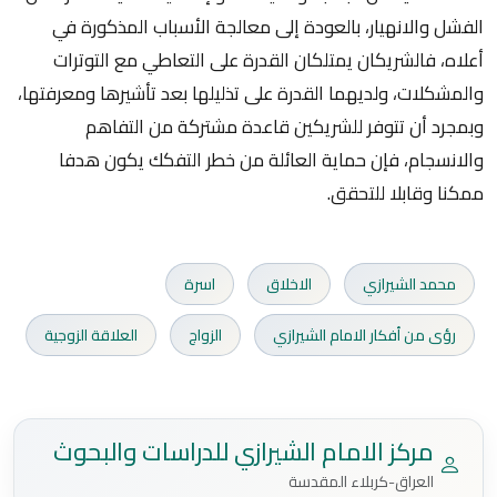
الفشل والانهيار، بالعودة إلى معالجة الأسباب المذكورة في
أعلاه، فالشريكان يمتلكان القدرة على التعاطي مع التوترات
والمشكلات، ولديهما القدرة على تذليلها بعد تأشيرها ومعرفتها،
وبمجرد أن تتوفر للشريكين قاعدة مشتركة من التفاهم
والانسجام، فإن حماية العائلة من خطر التفكك يكون هدفا
ممكنا وقابلا للتحقق.
محمد الشيرازي
الاخلاق
اسرة
رؤى من أفكار الامام الشيرازي
الزواج
العلاقة الزوجية
مركز الامام الشيرازي للدراسات والبحوث
العراق-كربلاء المقدسة