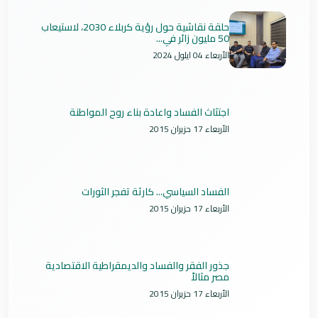
حلقة نقاشية حول رؤية كربلاء 2030، لاستيعاب
50 مليون زائر في...
الأربعاء 04 ايلول 2024
اجتثاث الفساد واعادة بناء روح المواطنة
الأربعاء 17 حزيران 2015
الفساد السياسي... كارثة تفجر الثورات
الأربعاء 17 حزيران 2015
جذور الفقر والفساد والديمقراطية الاقتصادية
مصر مثالاً
الأربعاء 17 حزيران 2015