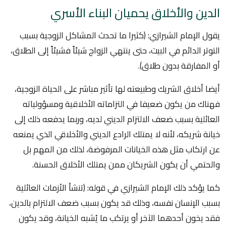
الدين والأخلاق يحميان البناء الأسري
يقول الإمام الشيرازي: (كثيرا ما تحدث المشاكل الزوجية بسبب
التوتر الدائم في البيت، حتى ينتهي الزواج شيئاً فشيئاً إلى الطلاق،
أو المفارقة بدون طلاق).
أيضا أخلاق الشريك وطبيعته لها تأثير مباشر على الحياة الزوجية،
فهناك من يكون ضعيفا في التزاماته الأخلاقية ومسؤولياته
العائلية بسبب ضعف الالتزام الديني لديه، وربما يدفعه ذلك إلى
خيانة شريكه، لأنه لا يمتلك الرادع الديني والأخلاقي الذي يمنعه
عن ارتكاب مثل هذه الخيانات المرفوضة، لذلك من المهم بل
والحتمي أن يكون الشريكان ممن يمتلك الأخلاق الحسنة.
كما يؤكد ذلك الإمام الشيرازي في قوله: (تنشأ الأزمات العائلية
بسبب الإنسان نفسه، وذلك قد يكون بسبب ضعف الالتزام بالدين،
فقد يخون أحدهما الآخر أو يرتكب ما يُشبه الخيانة، وقد يكون