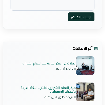
إرسال التعليق
آخر الاضافات
تأملات في فكر الحرية عند الامام الشيرازي
السبت 17 آيار 2025
مركز الامام الشيرازي ناقش.. اللغة العربية
وتحديات الاستيراد...
الأثنين 27 كانون الثاني 2025