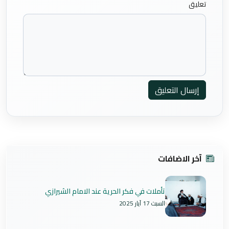
تعليق
إرسال التعليق
آخر الاضافات
تأملات في فكر الحرية عند الامام الشيرازي
السبت 17 آيار 2025