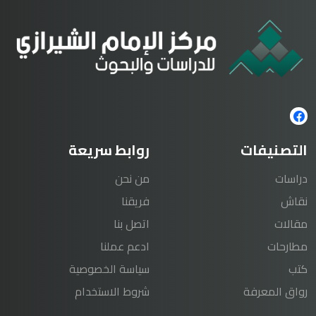
التصنيفات
روابط سريعة
دراسات
من نحن
نقاش
فريقنا
مقالات
اتصل بنا
مطارحات
ادعم عملنا
كتب
سياسة الخصوصية
رواق المعرفة
شروط الاستخدام