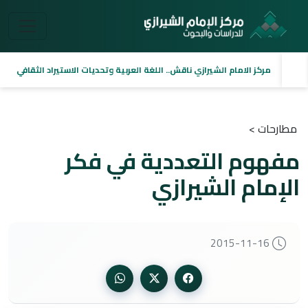
مركز الامام الشيرازي ناقش.. اللغة العربية وتحديات الاستيراد الثقافي
مطارحات >
مفهوم التعددية في فكر
الإمام الشيرازي
2015-11-16