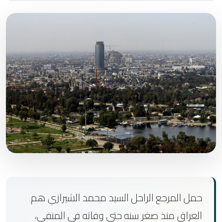
حمل المرجع الراحل السيد محمد الشيرازي هم
العراق منذ صغر سنه حتى وفاته في المنفى،