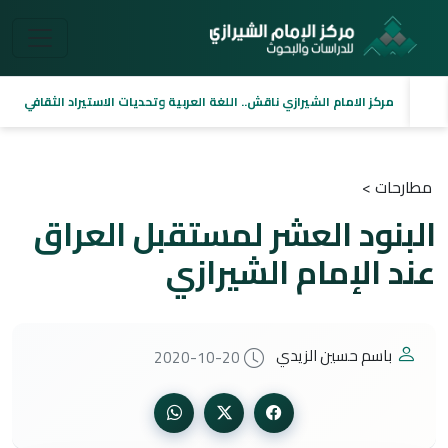
مركز الامام الشيرازي ناقش.. اللغة العربية وتحديات الاستيراد الثقافي
مطارحات >
البنود العشر لمستقبل العراق
عند الإمام الشيرازي
باسم حسين الزيدي
2020-10-20