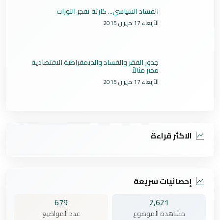
الفساد السياسي... كارثة تفجر الثورات
الأربعاء 17 حزيران 2015
جذور الفقر والفساد والديمقراطية الاقتصادية
مصر مثالاً
الأربعاء 17 حزيران 2015
الاكثر قراءة
إحصائيات سريعة
679
2,621
مشاهدة الموضوع
عدد المواضيع