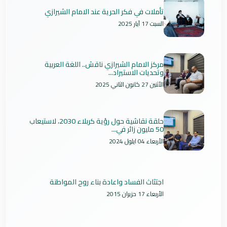
تأملات في فكر الحرية عند الامام الشيرازي
السبت 17 آيار 2025
مركز الامام الشيرازي ناقش.. اللغة العربية
وتحديات الاستيراد...
الأثنين 27 كانون الثاني 2025
حلقة نقاشية حول رؤية كربلاء 2030، لاستيعاب
50 مليون زائر في...
الأربعاء 04 ايلول 2024
اجتثاث الفساد واعادة بناء روح المواطنة
الأربعاء 17 حزيران 2015