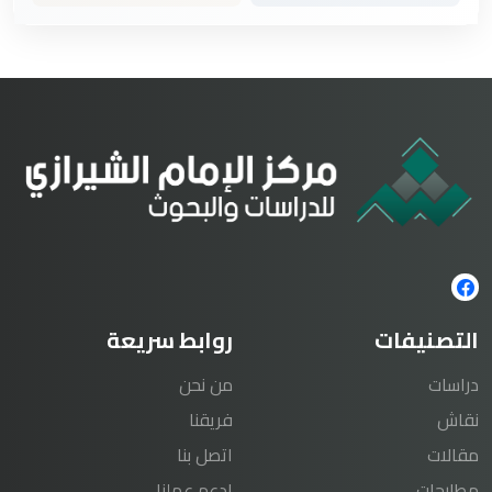
التصنيفات
روابط سريعة
دراسات
من نحن
نقاش
فريقنا
مقالات
اتصل بنا
مطارحات
ادعم عملنا