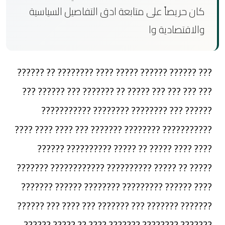
كان حريصاً على متابعة ادق التفاصيل السياسية
والاقتصادية وا
??? ?????? ?????? ????? ???? ???????? ?? ??????
??? ??? ??? ??? ????? ?? ??????? ??? ?????? ???
?????? ??? ???????? ???????? ???????????
??????????? ???????? ??????? ??? ???? ???? ????
???? ???? ????? ?? ????? ?????????? ??????
????? ?? ????? ?????????? ???????????? ???????
???? ?????? ????????? ???????? ?????? ???????
??????? ??????? ??? ??????? ??? ???? ??? ??????
??????? ???????? ??????? ???? ?? ????? ??????