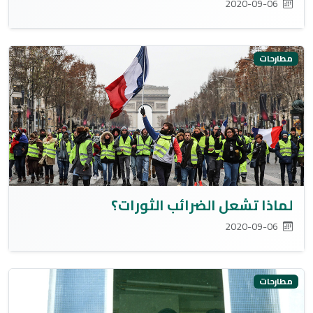
2020-09-06
مطارحات
لماذا تشعل الضرائب الثورات؟
2020-09-06
مطارحات