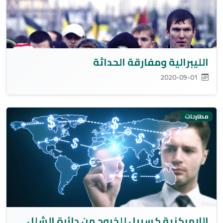
الليبرالية ومفارقة الحداثة
2020-09-01
مطارحات
اللامركزية كسبيل للخروج من دائرة الشلل