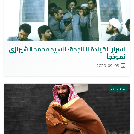
اسرار القيادة الناجحة: السيد محمد الشيرازي
نموذجاً
2020-09-05
مطارحات