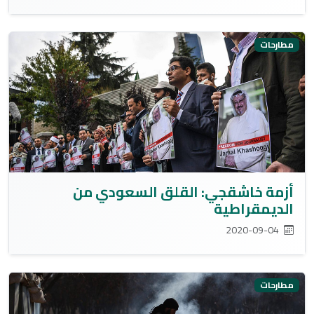
مطارحات
أزمة خاشقجي: القلق السعودي من
الديمقراطية
2020-09-04
مطارحات