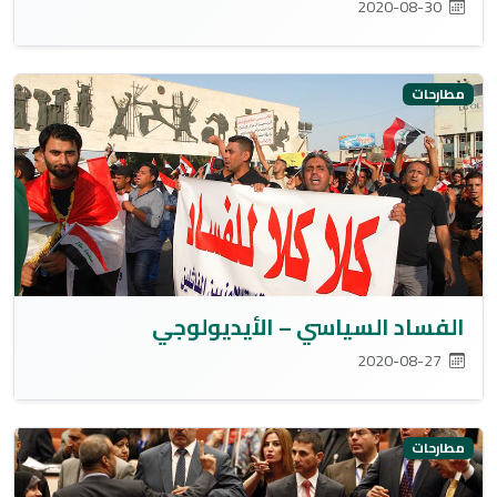
2020-08-30
مطارحات
الفساد السياسي – الأيديولوجي
2020-08-27
مطارحات