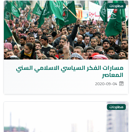
مطارحات
مسارات الفكر السياسي الاسلامي السني
المعاصر
2020-09-04
مطارحات