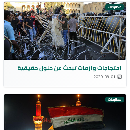
مطارحات
احتجاجات وازمات تبحث عن حلول حقيقية
2020-09-01
مطارحات