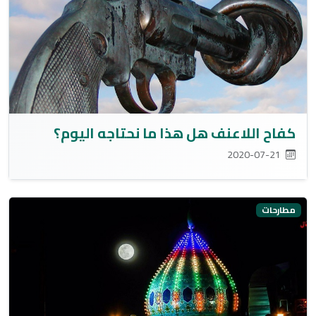
كفاح اللاعنف هل هذا ما نحتاجه اليوم؟
2020-07-21
مطارحات