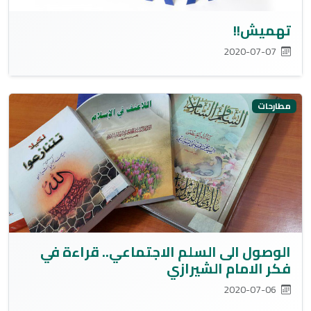
تهميش!!
2020-07-07
مطارحات
الوصول الى السلم الاجتماعي.. قراءة في
فكر الامام الشيرازي
2020-07-06