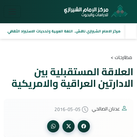
مركز الامام الشيرازي ناقش.. اللغة العربية وتحديات الاستيراد الثقافي
مطارحات >
العلاقة المستقبلية بين
الادارتين العراقية والامريكية
عدنان الصالحي
2016-05-05