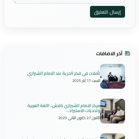
إرسال التعليق
آخر الاضافات
تأملات في فكر الحرية عند الامام الشيرازي
السبت 17 آيار 2025
مركز الامام الشيرازي ناقش.. اللغة العربية
وتحديات الاستيراد...
الأثنين 27 كانون الثاني 2025