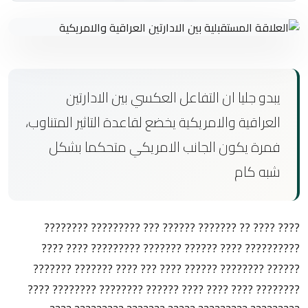
يبدو جليا ان التفاعل العكسي بين الادارتين
العراقية والامريكية يخضع لقاعدة التاثير المتناوب،
فمرة يكون الجانب الامريكي متحكما بشكل
شبه كام
???? ???? ?? ??????? ?????? ??? ????????? ????????
?????????? ???? ?????? ??????? ????????? ???? ????
?????? ???????? ?????? ???? ??? ???? ??????? ???????
???????? ???? ???? ???? ?????? ???????? ???????? ????