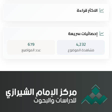
الاكثر قراءة
إحصائيات سريعة
679
4,232
مشاهدة الموضوع
عدد المواضيع