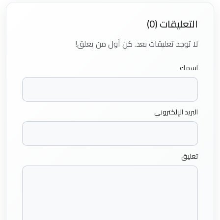
التعليقات (0)
لا توجد تعليقات بعد. كن أول من يعلق!
اسمك
البريد الإلكتروني
تعليق