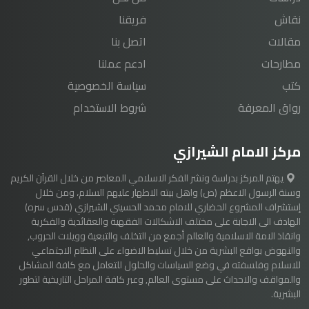
نقاش
فريقنا
مقالات
اتصل بنا
مطارحات
ادعم عملنا
كتب
سياسة الخصوصية
رواق المعرفة
شروط الاستخدام
مركز الامام الشيرازي
يهتم المركز بدراسة ونشر الفكر الاسلامي المعاصر من خلال القرآن الكريم
وسنة الرسول الاعظم (ص) واهل بيته الاطهار عليهم السلام، ومن خلال
إستشراف المشروع الحضاري للامام محمد الحسيني الشيرازي (قدس سره)
الهادف الى الاجابة على مختلف الاشكالات الفقهية والعقائدية والفكرية
وانقاذ الامة الاسلامية والعالم أجمع من التخلف والتبعية وويلات الحروب,
والنهوض بواقع البشرية من خلال تسليط الاضواء على النظام الاجتماعي
للاسلام وفلسفته في وضع السياسات والحلول للتعامل مع كافة المشاكل
والمواقف والاحداث على مستوى العالم, وعبر كافة المراحل التاريخية لتطور
البشرية.