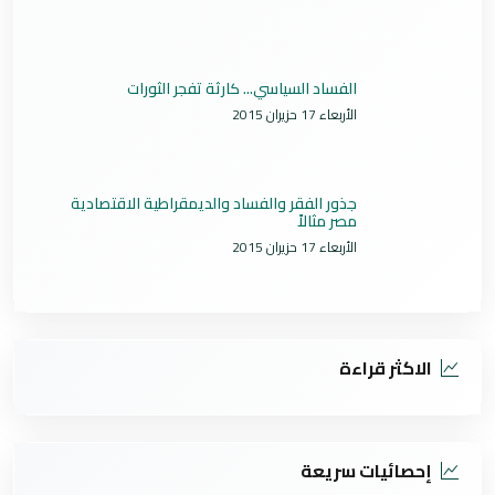
الفساد السياسي... كارثة تفجر الثورات
الأربعاء 17 حزيران 2015
جذور الفقر والفساد والديمقراطية الاقتصادية
مصر مثالاً
الأربعاء 17 حزيران 2015
الاكثر قراءة
إحصائيات سريعة