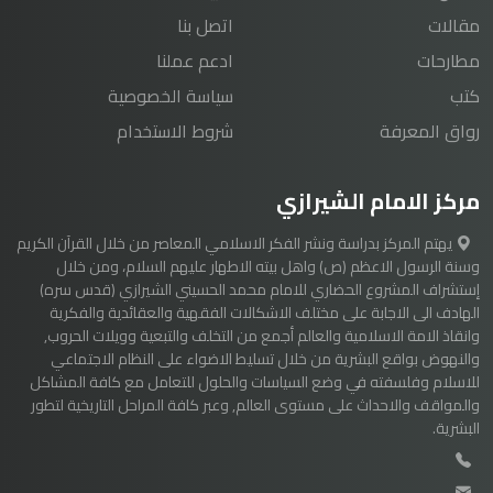
مقالات
اتصل بنا
مطارحات
ادعم عملنا
كتب
سياسة الخصوصية
رواق المعرفة
شروط الاستخدام
مركز الامام الشيرازي
يهتم المركز بدراسة ونشر الفكر الاسلامي المعاصر من خلال القرآن الكريم
وسنة الرسول الاعظم (ص) واهل بيته الاطهار عليهم السلام، ومن خلال
إستشراف المشروع الحضاري للامام محمد الحسيني الشيرازي (قدس سره)
الهادف الى الاجابة على مختلف الاشكالات الفقهية والعقائدية والفكرية
وانقاذ الامة الاسلامية والعالم أجمع من التخلف والتبعية وويلات الحروب,
والنهوض بواقع البشرية من خلال تسليط الاضواء على النظام الاجتماعي
للاسلام وفلسفته في وضع السياسات والحلول للتعامل مع كافة المشاكل
والمواقف والاحداث على مستوى العالم, وعبر كافة المراحل التاريخية لتطور
البشرية.