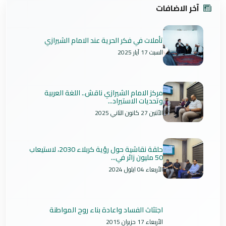
آخر الاضافات
تأملات في فكر الحرية عند الامام الشيرازي
السبت 17 آيار 2025
مركز الامام الشيرازي ناقش.. اللغة العربية
وتحديات الاستيراد...
الأثنين 27 كانون الثاني 2025
حلقة نقاشية حول رؤية كربلاء 2030، لاستيعاب
50 مليون زائر في...
الأربعاء 04 ايلول 2024
اجتثاث الفساد واعادة بناء روح المواطنة
الأربعاء 17 حزيران 2015