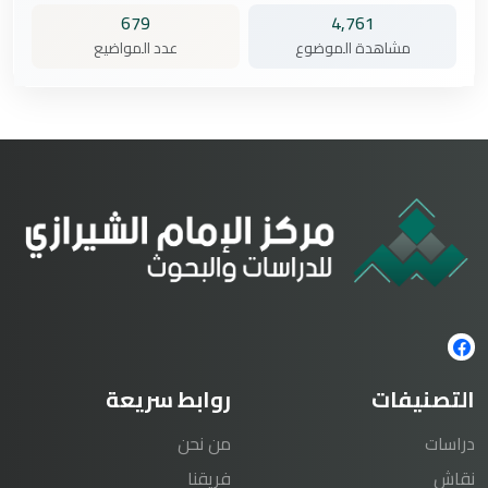
679
4,761
مشاهدة الموضوع
عدد المواضيع
التصنيفات
روابط سريعة
دراسات
من نحن
نقاش
فريقنا