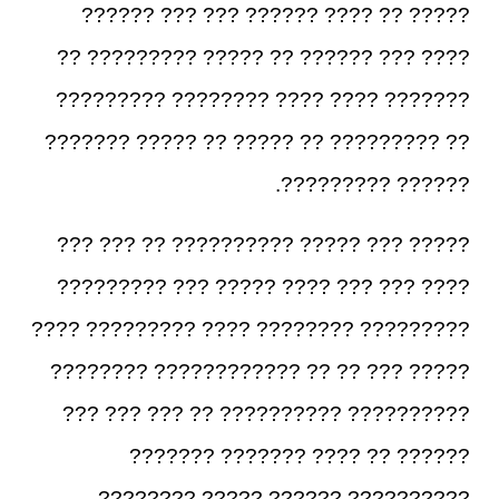
????? ?? ???? ?????? ??? ??? ??????
???? ??? ?????? ?? ????? ????????? ??
??????? ???? ???? ???????? ?????????
?? ????????? ?? ????? ?? ????? ???????
?????? ?????????.
????? ??? ????? ?????????? ?? ??? ???
???? ??? ??? ???? ????? ??? ?????????
????????? ???????? ???? ????????? ????
????? ??? ?? ?? ???????????? ????????
?????????? ?????????? ?? ??? ??? ???
?????? ?? ???? ??????? ???????
?????????? ?????? ????? ????????.