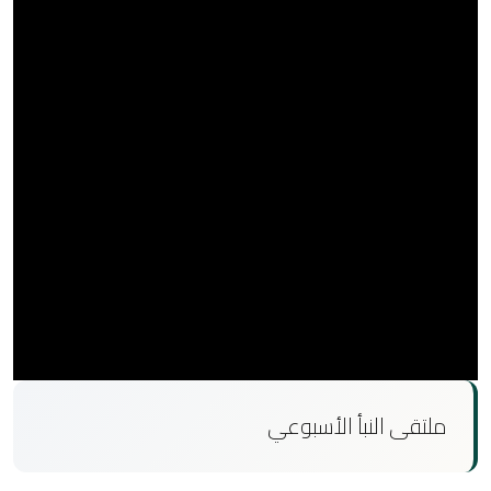
ملتقى النبأ الأسبوعي