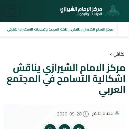
مركز الامام الشيرازي ناقش.. اللغة العربية وتحديات الاستيراد الثقافي
نقاش >
مركز الامام الشيرازي يناقش
اشكالية التسامح في المجتمع
العربي
عصام حاكم
2020-09-28