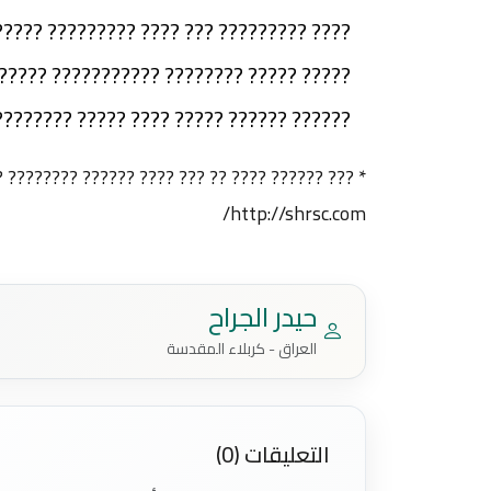
?? ?????? ??? ???? ??? ????? ??? ?? ????
?? ??????? ?????? ??? ???????? ?? ?????
? ???????? ?????? ?? ???? ?????? ??????.
? ?? ??? ???? ?????? ???????? ???????? ???????
http://shrsc.com/
حيدر الجراح
العراق - كربلاء المقدسة
التعليقات (0)