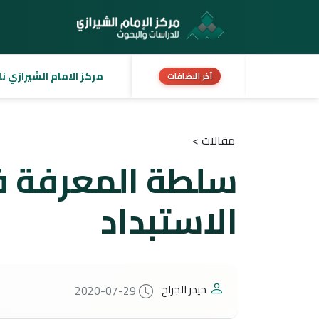
مركز الامام الشيرازي نا
آخر الاضافات
مقالات >
سلطة المعرفة ف
الاستبداد
حيدر الجراح
2020-07-29