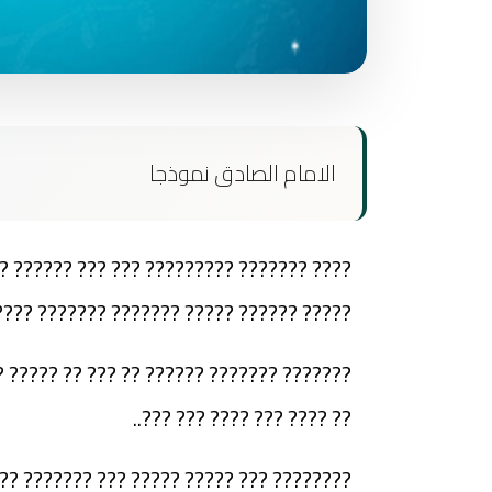
الامام الصادق نموذجا
????? ???? ?? ????.. ??? ???? ???? ?????
??????? ??????? ???????? ????? ???????.
??? ??????? ???? ?? ?????? ?????? ??? ??
?? ???? ??? ???? ??? ???..
? ??????? ??? ??? ??????? ????? ?? ?????