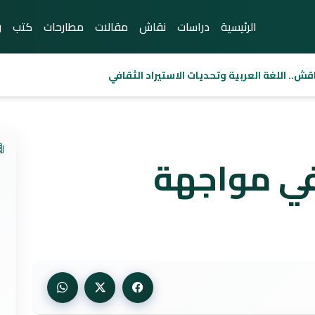
الرئيسية
دراسات
نقاش
مقالات
مطارحات
كتب
ر
قش.. اللغة العربية وتحديات الاستيراد الثقافي
ي مواجهة