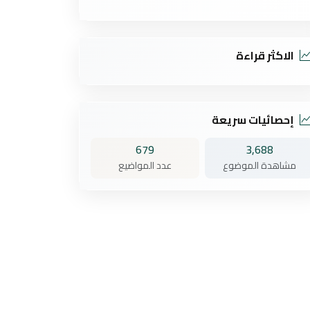
الاكثر قراءة
إحصائيات سريعة
679
3,688
مشاهدة الموضوع
عدد المواضيع