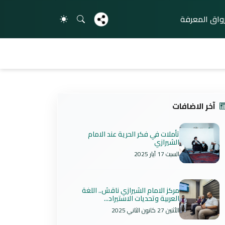
واق المعرفة
آخر الاضافات
تأملات في فكر الحرية عند الامام
الشيرازي
السبت 17 آيار 2025
مركز الامام الشيرازي ناقش.. اللغة
العربية وتحديات الاستيراد...
الأثنين 27 كانون الثاني 2025