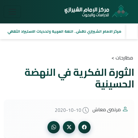
مركز الامام الشيرازي ناقش.. اللغة العربية وتحديات الاستيراد الثقافي
مطارحات >
الثورة الفكرية في النهضة
الحسينية
مرتضى معاش
2020-10-10