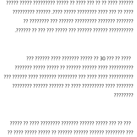
?????? ???? ?? ?? ??? ???? ?? ????? ????????? ????? ?????
???? ?? ??? ???? ???????? ????? ????. ?????? ?????????
??????? ??????? ????????? ?????? ??? ???????? ??
?????????? ?????? ?????? ??? ????? ??? ??? ?? ??????.
???? ?? ??? 30 ?? ????? ??????? ???? ?????? ???
?????????? ???? ?????? ?????? ?? ????? ????? ???????
?????????? ???? ???? ??? ???????? ??????? ???? ?????? ???
??????? ???? ????????? ???? ?? ?????? ?????? ????????
????????
??? ?? ??? ????? ?????? ??????? ???????? ???? ?? ?????
??? ???????? ?????? ?????? ?????? ?? ????? ????? ???? ??