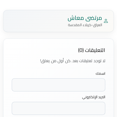
مرتضى معاش
العراق-كربلاء المقدسة
التعليقات (0)
لا توجد تعليقات بعد. كن أول من يعلق!
اسمك
البريد الإلكتروني