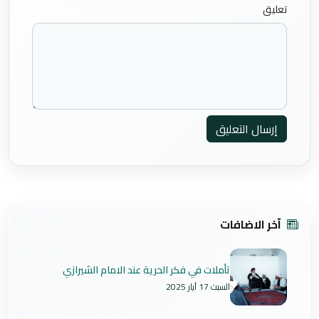
تعليق
إرسال التعليق
آخر الاضافات
تأملات في فكر الحرية عند الامام الشيرازي
السبت 17 آيار 2025