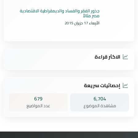
جذور الفقر والفساد والديمقراطية الاقتصادية
مصر مثالاً
الأربعاء 17 حزيران 2015
الاكثر قراءة
إحصائيات سريعة
679
6,704
مشاهدة الموضوع
عدد المواضيع