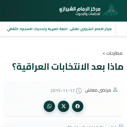
مركز الامام الشيرازي ناقش.. اللغة العربية وتحديات الاستيراد الثقافي
مطارحات >
ماذا بعد الانتخابات العراقية؟
مرتضى معاش
2015-11-17