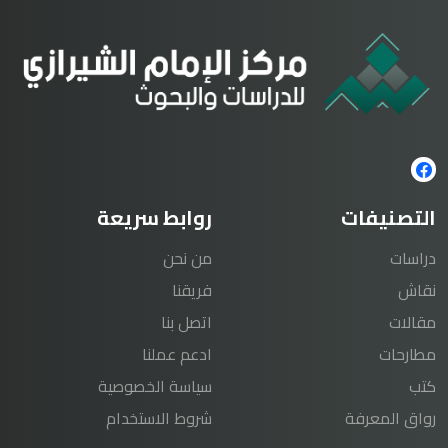
التصنيفات
روابط سريعة
دراسات
من نحن
نقاش
فريقنا
مقالات
اتصل بنا
مطارحات
ادعم عملنا
كتب
سياسة الخصوصية
رواق المعرفة
شروط الاستخدام